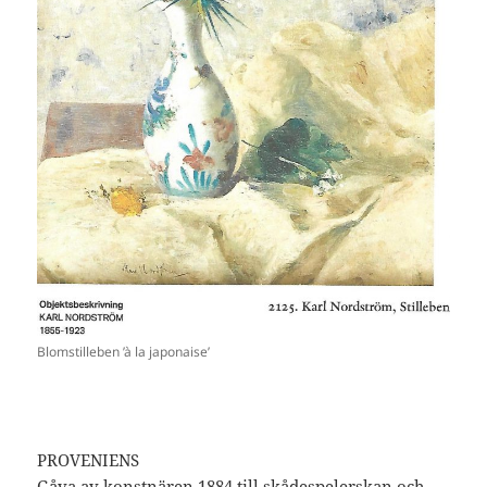
Blomstilleben ’à la japonaise’
PROVENIENS
Gåva av konstnären 1884 till skådespelerskan och