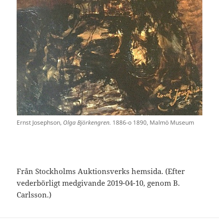
Ernst Josephson,
Olga Björkengren.
1886-o 1890, Malmö Museum
Från Stockholms Auktionsverks hemsida. (Efter
vederbörligt medgivande 2019-04-10, genom B.
Carlsson.)