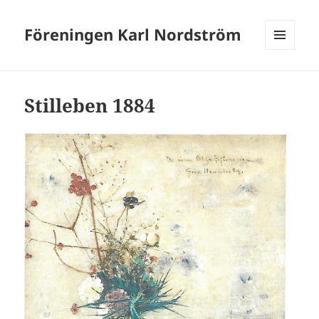
Föreningen Karl Nordström
MENY
OCH
WIDGETS
Stilleben 1884