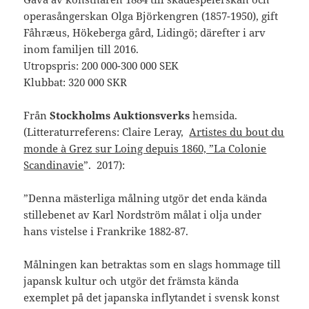
operasångerskan Olga Björkengren (1857-1950), gift
Fåhræus, Hökeberga gård, Lidingö; därefter i arv
inom familjen till 2016.
Utropspris: 200 000-300 000 SEK
Klubbat: 320 000 SKR
Från
Stockholms Auktionsverks
hemsida.
(Litteraturreferens: Claire Leray,
Artistes du bout du
monde à Grez sur Loing depuis 1860, ”La Colonie
Scandinavie
”. 2017):
”Denna mästerliga målning utgör det enda kända
stillebenet av Karl Nordström målat i olja under
hans vistelse i Frankrike 1882-87.
Målningen kan betraktas som en slags hommage till
japansk kultur och utgör det främsta kända
exemplet på det japanska inflytandet i svensk konst